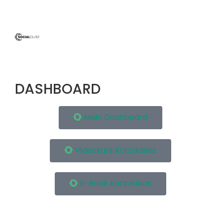
DASHBOARD
Mein Dashboard
Videokurs Kurzvideos
E-Book Kurzvideos