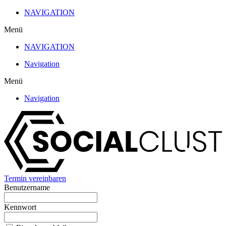
Zum
NAVIGATION
Inhalt
Menü
wechseln
NAVIGATION
Navigation
Menü
Navigation
Termin vereinbaren
Benutzername
Kennwort