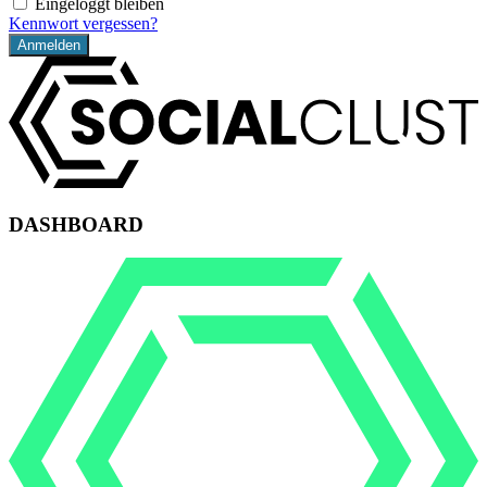
Eingeloggt bleiben
Kennwort vergessen?
DASHBOARD