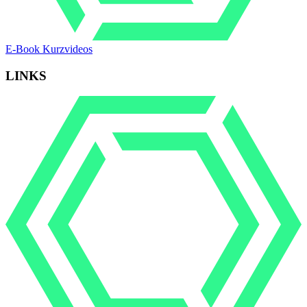
E-Book Kurzvideos
LINKS