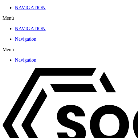
Zum
NAVIGATION
Inhalt
Menü
wechseln
NAVIGATION
Navigation
Menü
Navigation