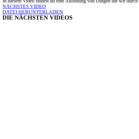
In diesem Video findest du eine Auflistung von Dingen die wir durch 
NÄCHSTES VIDEO
DATEI HERUNTERLADEN
DIE NÄCHSTEN VIDEOS