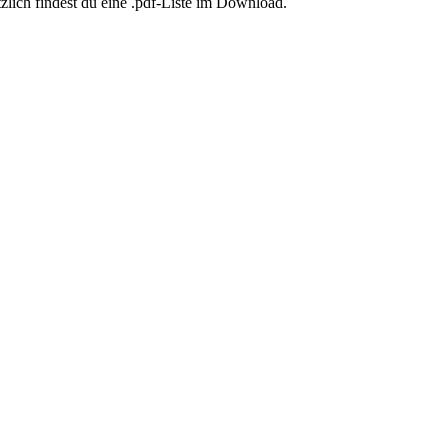
zlich findest du eine .pdf-Liste im Download.