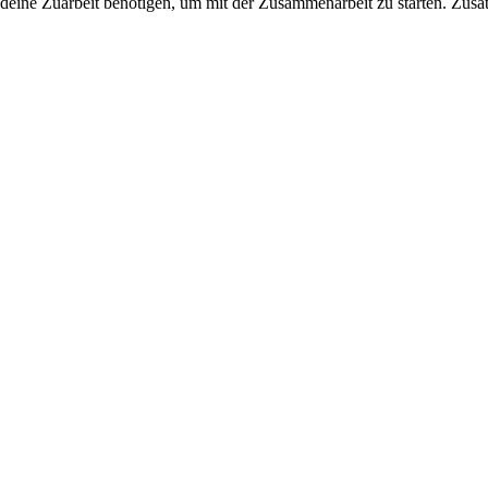
deine Zuarbeit benötigen, um mit der Zusammenarbeit zu starten. Zusät