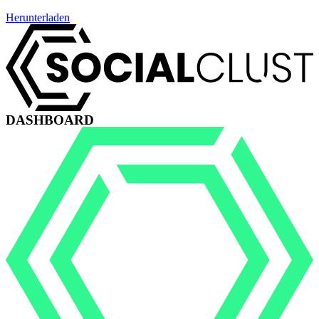
Herunterladen
DASHBOARD