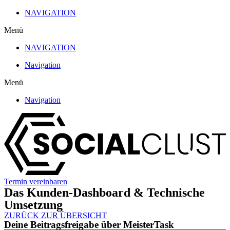
Zum
NAVIGATION
Inhalt
Menü
wechseln
NAVIGATION
Navigation
Menü
Navigation
Termin vereinbaren
Das Kunden-Dashboard & Technische
Umsetzung
ZURÜCK ZUR ÜBERSICHT
Deine Beitragsfreigabe über MeisterTask