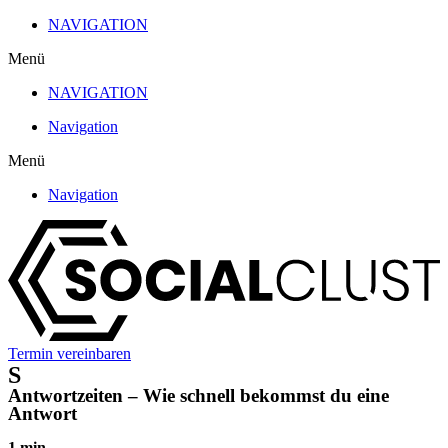
Zum
NAVIGATION
Inhalt
Menü
wechseln
NAVIGATION
Navigation
Menü
Navigation
Termin vereinbaren
S
Antwortzeiten – Wie schnell bekommst du eine
Antwort
1 min