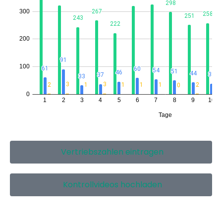
Vertriebszahlen eintragen
Kontrollvideos hochladen