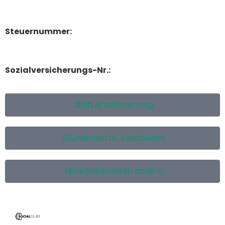
Steuernummer:
Sozialversicherungs-Nr.:
Dein Arbeitsvertrag
Stundenzettel bearbeiten
Mitarbeiterdaten ändern