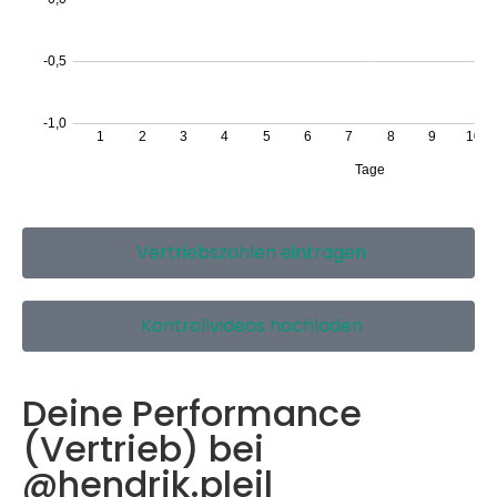
Vertriebszahlen eintragen
Kontrollvideos hochladen
Deine Performance
(Vertrieb) bei
@hendrik.pleil