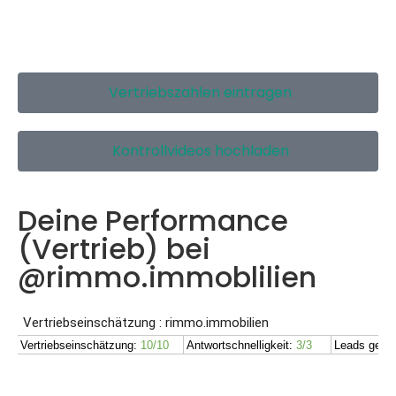
Vertriebszahlen eintragen
Kontrollvideos hochladen
Deine Performance
(Vertrieb) bei
@rimmo.immoblilien