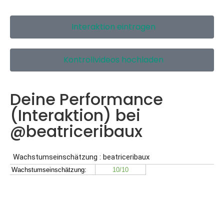
Interaktion eintragen
Kontrollvideos hochladen
Deine Performance
(Interaktion) bei
@beatriceribaux