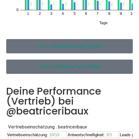
Vertriebszahlen eintragen
Kontrollvideos hochladen
Deine Performance
(Vertrieb) bei
@beatriceribaux