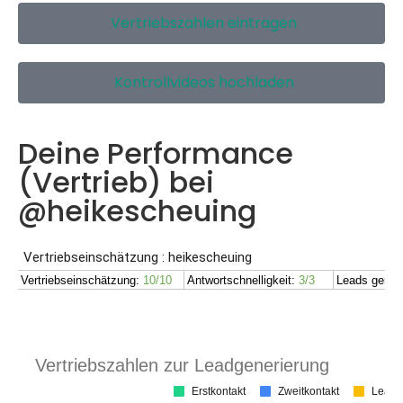
Vertriebszahlen eintragen
Kontrollvideos hochladen
Deine Performance
(Vertrieb) bei
@heikescheuing