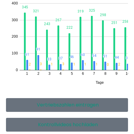
Vertriebszahlen eintragen
Kontrollvideos hochladen