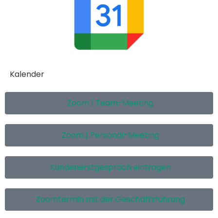
Kalender
Zoom | Team-Meeting
Zoom | Personal-Meeting
Kundenerstgespräch eintragen
Zoomtermin mit der Geschäftsführung