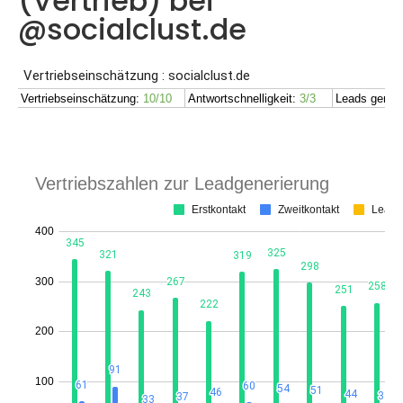
(Vertrieb) bei
@socialclust.de