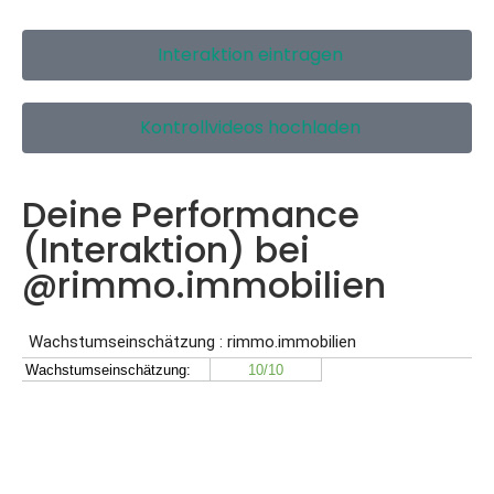
Interaktion eintragen
Kontrollvideos hochladen
Deine Performance
(Interaktion) bei
@rimmo.immobilien