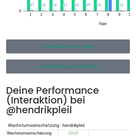
Interaktion eintragen
Kontrollvideos hochladen
Deine Performance
(Interaktion) bei
@hendrikpleil