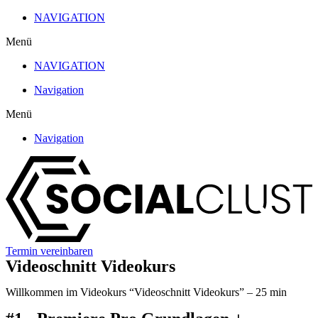
Zum
NAVIGATION
Inhalt
Menü
wechseln
NAVIGATION
Navigation
Menü
Navigation
Termin vereinbaren
Videoschnitt Videokurs
Willkommen im Videokurs “Videoschnitt Videokurs” – 25 min
Video abspielen