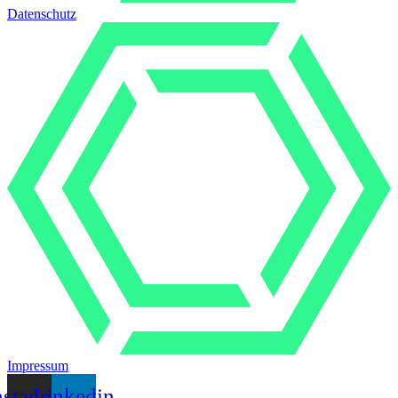
Datenschutz
Impressum
nstagram
Linkedin