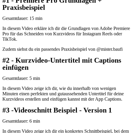
#1 - Premiere Pro Grundlagen +
Praxisbeispiel
Gesamtdauer: 15 min
In diesem Video erkläre ich dir die Grundlagen von Adobe Premiere
Pro für das Schneiden von Kurzvideos für Instagram Reels oder
TikTok.
Zudem siehst du ein passendes Praxisbeispiel von @mister.baufi
#2 - Kurzvideo-Untertitel mit Captions
Video abspielen
einfügen
Gesamtdauer: 5 min
In diesem Video zeige ich dir, wie du innerhalb von wenigen
Minuten einen perfekten und gutaussehenden Untertitel für deine
Kurzvideos erstellen und einfügen kannst mit der App Captions.
#3 -Videoschnitt Beispiel - Version 1
Video abspielen
Gesamtdauer: 6 min
In diesem Video zeige ich dir ein konkretes Schnittbeispiel, bei dem