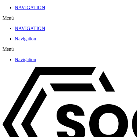
Zum
NAVIGATION
Inhalt
Menü
wechseln
NAVIGATION
Navigation
Menü
Navigation