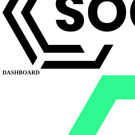
DASHBOARD