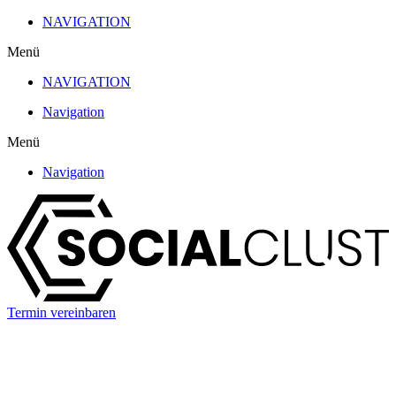
Zum
NAVIGATION
Inhalt
Menü
wechseln
NAVIGATION
Navigation
Menü
Navigation
Termin vereinbaren