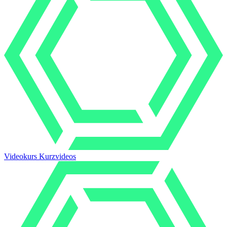
Videokurs Kurzvideos