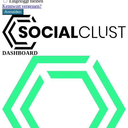
Eingeloggt bleiben
Kennwort vergessen?
DASHBOARD