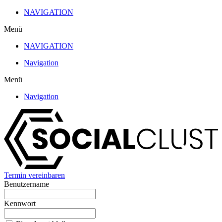
Zum
NAVIGATION
Inhalt
Menü
wechseln
NAVIGATION
Navigation
Menü
Navigation
Termin vereinbaren
Benutzername
Kennwort