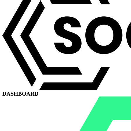
DASHBOARD