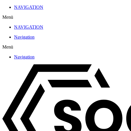
Zum
NAVIGATION
Inhalt
Menü
wechseln
NAVIGATION
Navigation
Menü
Navigation