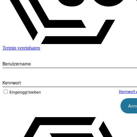
Termin vereinbaren
Benutzername
Kennwort
Kennwort 
Eingeloggt bleiben