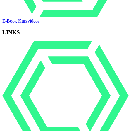
E-Book Kurzvideos
LINKS