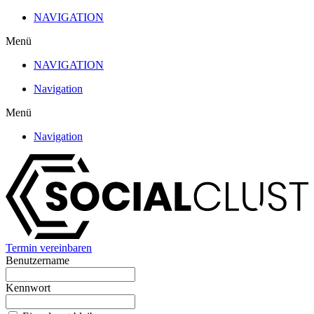
Zum
NAVIGATION
Inhalt
Menü
wechseln
NAVIGATION
Navigation
Menü
Navigation
Termin vereinbaren
Benutzername
Kennwort