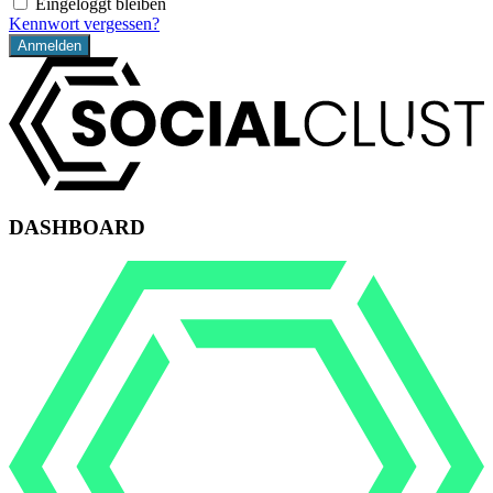
Eingeloggt bleiben
Kennwort vergessen?
DASHBOARD