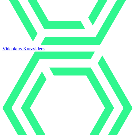
Videokurs Kurzvideos