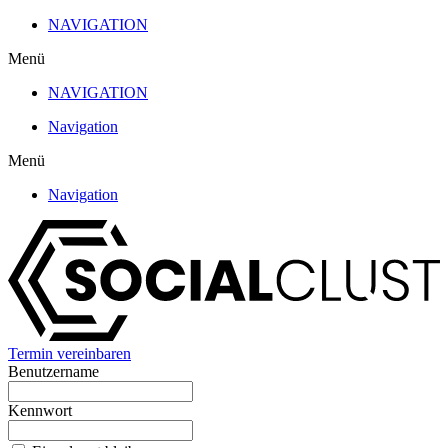
Zum
NAVIGATION
Inhalt
Menü
wechseln
NAVIGATION
Navigation
Menü
Navigation
Termin vereinbaren
Benutzername
Kennwort