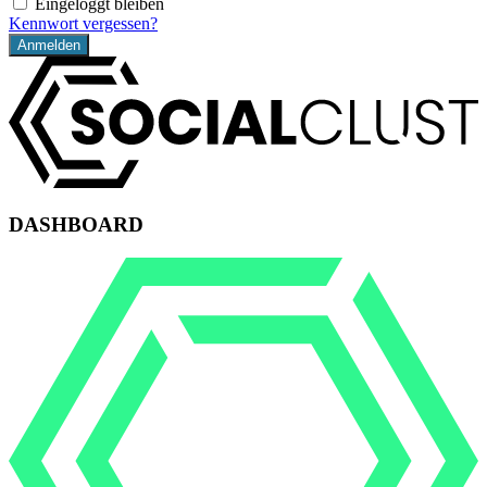
Eingeloggt bleiben
Kennwort vergessen?
DASHBOARD