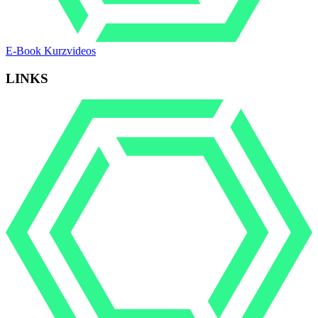
E-Book Kurzvideos
LINKS