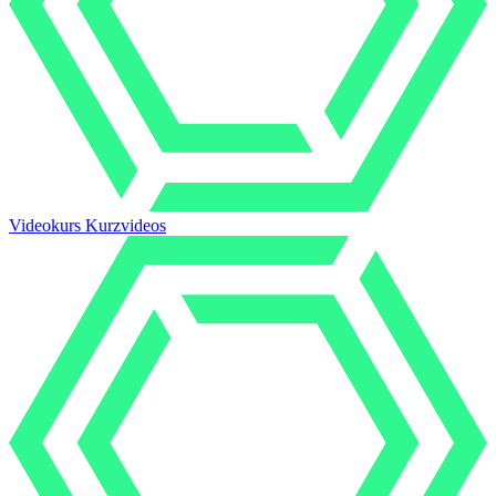
Videokurs Kurzvideos