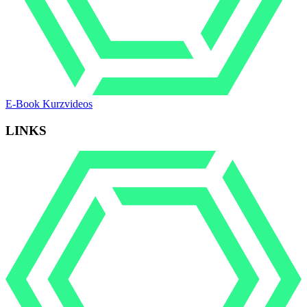
E-Book Kurzvideos
LINKS