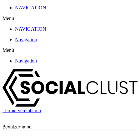
Zum
NAVIGATION
Inhalt
Menü
wechseln
NAVIGATION
Navigation
Menü
Navigation
Termin vereinbaren
Benutzername